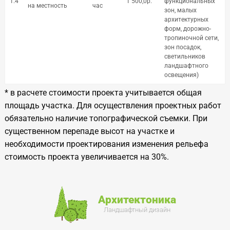
1.4
1 500,0р.
функциональных
на местность
час
зон, малых
архитектурных
форм, дорожно-
тропиночной сети,
зон посадок,
светильников
ландшафтного
освещения)
* в расчете стоимости проекта учитывается общая
площадь участка. Для осуществления проектных работ
обязательно наличие топографической съемки. При
существенном перепаде высот на участке и
необходимости проектирования изменения рельефа
стоимость проекта увеличивается на 30%.
Архитектоника
Ландшафтный дизайн