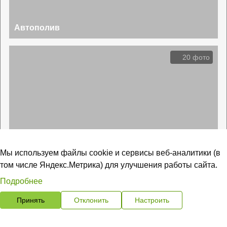
Автополив
20 фото
Ландшафтное освещение
Мы используем файлы cookie и сервисы веб-аналитики (в
том числе Яндекс.Метрика) для улучшения работы сайта.
14 фото
Подробнее
Принять
Отклонить
Настроить