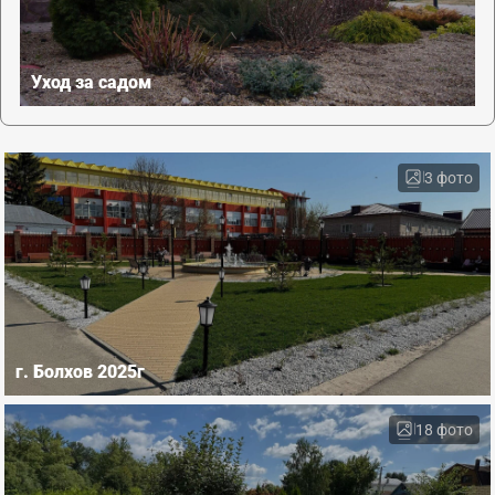
Уход за садом
3 фото
г. Болхов 2025г
18 фото