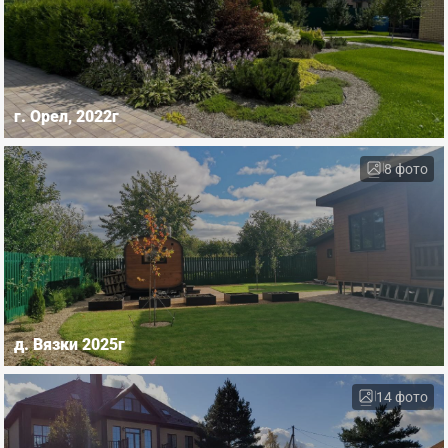
г. Орел, 2022г
8 фото
д. Вязки 2025г
14 фото