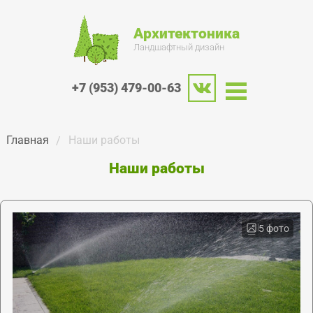
Архитектоника
Ландшафтный дизайн
+7 (953) 479-00-63
Главная
Наши работы
Наши работы
5 фото