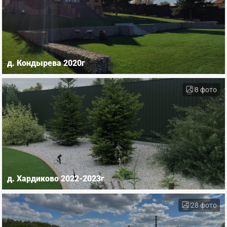
д. Кондырева 2020г
8 фото
д. Хардиково 2022-2023г
28 фото