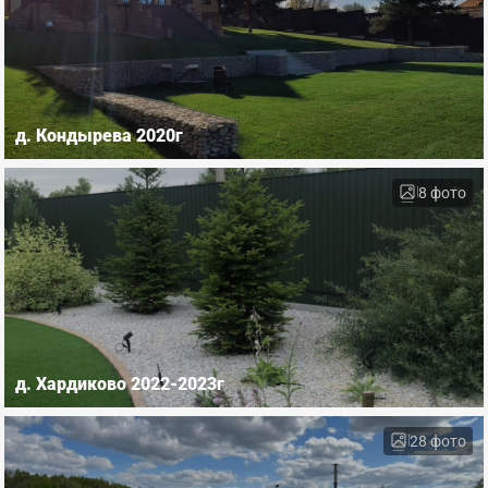
д. Кондырева 2020г
8 фото
д. Хардиково 2022-2023г
28 фото