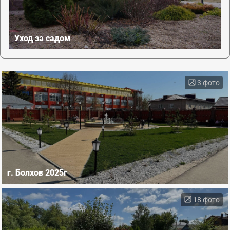
Уход за садом
3 фото
г. Болхов 2025г
18 фото