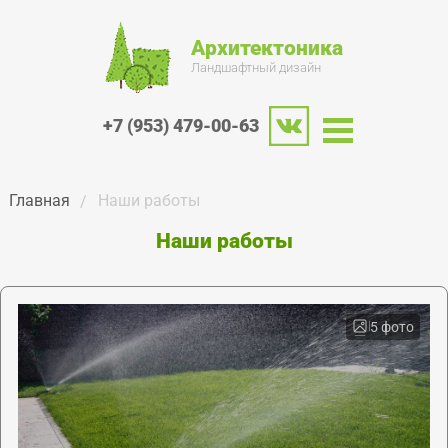
Архитектоника
Ландшафтный дизайн
+7 (953) 479-00-63
Главная
Наши работы
Наши работы
5 фото