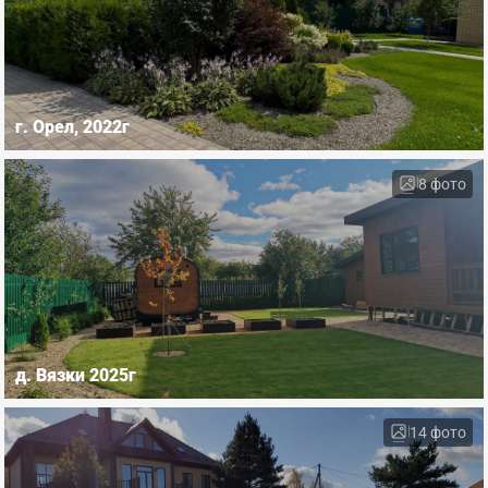
г. Орел, 2022г
8 фото
д. Вязки 2025г
14 фото