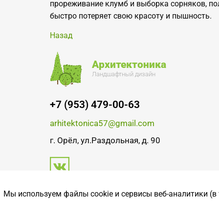
прореживание клумб и выборка сорняков, п
быстро потеряет свою красоту и пышность.
Назад
Архитектоника
Ландшафтный дизайн
+7 (953) 479-00-63
arhitektonica57@gmail.com
г. Орёл, ул.Раздольная, д. 90
Мы используем файлы cookie и сервисы веб-аналитики (в
© Архитектоника 57». 2026 г.