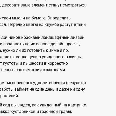
е, декоративные элемент станут смотреться,
 свои мысли на бумаге. Определить
сад. Нередко цветы на клумбе растут в тени
их дачников красивый ландшафтный дизайн
 создавать на их основе дизайн-проект,
 нужно ли их готовить к зиме и пр.
тупают к воплощению увиденного в жизнь.
ет густоты и пышности в корректно
ажены в соответствии с законами
ает мгновенного удовлетворения (результат
работы займет не один день и даже ни одну
растений.
й сад выглядел, как увиденный на картинке
рижка кустарников и газонной травы,