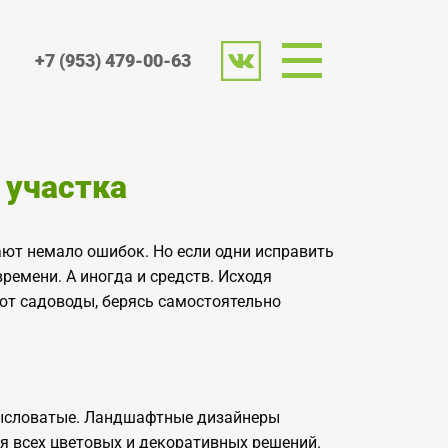
+7 (953) 479-00-63
 участка
ют немало ошибок. Но если одни исправить
времени. А иногда и средств. Исходя
ют садоводы, берясь самостоятельно
мысловатые. Ландшафтные дизайнеры
я всех цветовых и декоративных решений.