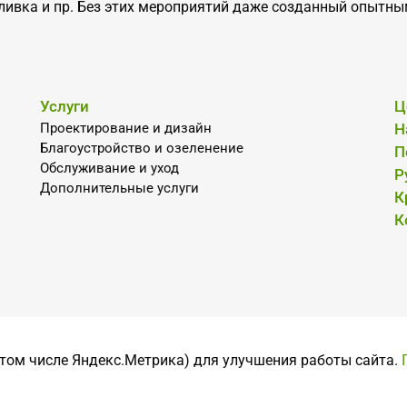
оливка и пр. Без этих мероприятий даже созданный опыт
Услуги
Ц
Проектирование и дизайн
Н
Благоустройство и озеленение
П
Обслуживание и уход
Р
Дополнительные услуги
К
К
 том числе Яндекс.Метрика) для улучшения работы сайта.
Политика конфиденциальности
Со
Согласие на обработку персональных данных