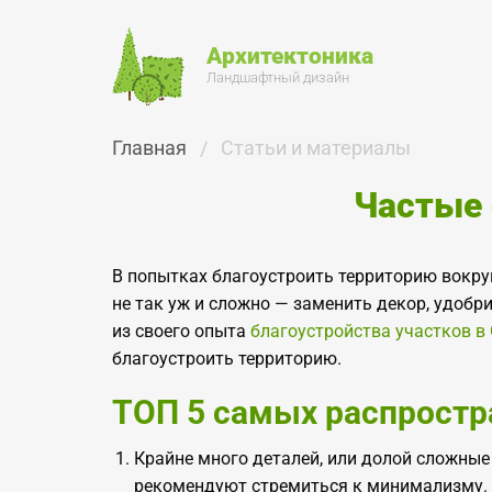
Архитектоника
Ландшафтный дизайн
Главная
Статьи и материалы
Частые 
В попытках благоустроить территорию вокру
не так уж и сложно — заменить декор, удобри
из своего опыта
благоустройства участков в
благоустроить территорию.
ТОП 5 самых распростр
Крайне много деталей, или долой сложны
рекомендуют стремиться к минимализму. Т