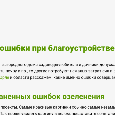
ошибки при благоустройстве
г загородного дома садоводы-любители и дачники допуска
ть почву и пр., то другие потребуют немалых затрат сил и 
 Орле
и области расскажем, какие именно ошибки соверша
аненных ошибок озеленения
е проекты. Самые красивые картинки обычно самые неза
ак проще увидеть картину в целом, представить сочетани