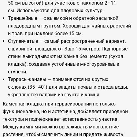
50 см высотой) для участков с наклоном 2–11
см. Используются для плодовых культур.
Траншейные — с выемкой и обратной засыпкой
плодородным грунтом. Хороши для чайных растений
и трав, при наклоне более 15 см.
Ступенчатые — самый распространённый вариант,
с шириной площадок от 3 до 15 метров. Подпорные
стены выкладывают из камня без цемента (сухая
кладка), создавая устойчивые многоуровневые
ступени.
Террасы-канавы — применяются на крутых
склонах (35–40°) для защиты почвы и отвода воды,
укрепляются валами из грунта и камня.
Каменная кладка при террасировании не только
функциональна, но и эстетична, добавляет природной
текстуры и подчёркивает естественность участка.
Между камнями можно высаживать многолетние
растения, чтобы смягчить линии и придать живость.