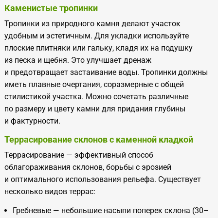
Каменистые тропинки
Тропинки из природного камня делают участок
удобным и эстетичным. Для укладки используйте
плоские плитняки или гальку, кладя их на подушку
из песка и щебня. Это улучшает дренаж
и предотвращает застаивание воды. Тропинки должны
иметь плавные очертания, соразмерные с общей
стилистикой участка. Можно сочетать различные
по размеру и цвету камни для придания глубины
и фактурности.
Террасирование склонов с каменной кладкой
Террасирование — эффективный способ
облагораживания склонов, борьбы с эрозией
и оптимального использования рельефа. Существует
несколько видов террас:
Гребневые — небольшие насыпи поперек склона (30–