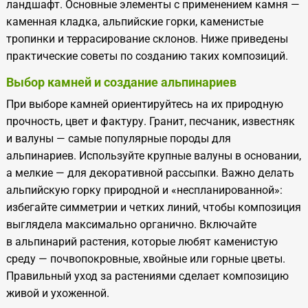
ландшафт. Основные элементы с применением камня —
каменная кладка, альпийские горки, каменистые
тропинки и террасирование склонов. Ниже приведены
практические советы по созданию таких композиций.
Выбор камней и создание альпинариев
При выборе камней ориентируйтесь на их природную
прочность, цвет и фактуру. Гранит, песчаник, известняк
и валуны — самые популярные породы для
альпинариев. Используйте крупные валуны в основании,
а мелкие — для декоративной рассыпки. Важно делать
альпийскую горку природной и «неспланированной»:
избегайте симметрии и четких линий, чтобы композиция
выглядела максимально органично. Включайте
в альпинарий растения, которые любят каменистую
среду — почвопокровные, хвойные или горные цветы.
Правильный уход за растениями сделает композицию
живой и ухоженной.