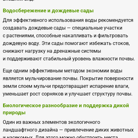
Водосбережение и
дождевые сады
Для эффективного использования воды рекомендуется
создавать дождевые сады
— специальные участки
с
растениями, способные накапливать и
фильтровать
дождевую воду. Эти сады помогают избежать стоков,
снижают нагрузку на
дренажные системы
и
поддерживают стабильный уровень влажности почвы.
Еще одним эффективным методом экономии воды
является мульчирование почвы. Покрытие поверхности
земли слоем мульчи предотвращает испарение влаги,
уменьшает рост сорняков и
улучшает структуру почвы.
Биологическое разнообразие и
поддержка дикой
природы
Один из
важных элементов экологичного
ландшафтного дизайна
— привлечение диких животных
и
насекомых. Для этого можно обустроить места