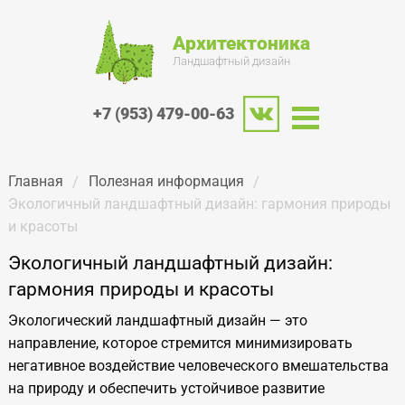
Архитектоника
Ландшафтный дизайн
+7 (953) 479-00-63
Главная
Полезная информация
Экологичный ландшафтный дизайн: гармония природы
и красоты
Экологичный ландшафтный дизайн:
гармония природы и красоты
Экологический ландшафтный дизайн
— это
направление, которое стремится минимизировать
негативное воздействие человеческого вмешательства
на
природу и
обеспечить устойчивое развитие