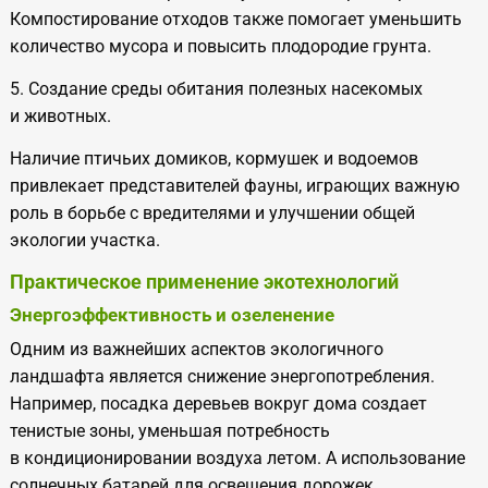
Компостирование отходов также помогает уменьшить
количество мусора и
повысить плодородие грунта.
5. Создание среды обитания полезных насекомых
и
животных.
Наличие птичьих домиков, кормушек и
водоемов
привлекает представителей фауны, играющих важную
роль в
борьбе с
вредителями и
улучшении общей
экологии участка.
Практическое применение экотехнологий
Энергоэффективность и
озеленение
Одним из
важнейших аспектов экологичного
ландшафта является снижение энергопотребления.
Например, посадка деревьев вокруг дома создает
тенистые зоны, уменьшая потребность
в
кондиционировании воздуха летом. А
использование
солнечных батарей для освещения дорожек